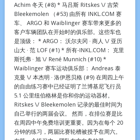
Achim 冬天 (#8) * 马吕斯 Ritskes \/ 吉荣
Bleekemolen （#53) 由所有 INKL.COM 赛
车、 ARGO 和 Waiblinger 赛车带来更多的
客户车辆团队在开始时的俱乐部。这些车也
是顶级： * ARGO： 沃尔夫冈 · 商人 \/ 亚历
山大 · 范 LOF (#1) * 所有-INKL.COM： 克里
斯托弗 · 旭 \/ René Munnich (#10) *
Waiblinger 赛车运动俱乐部： Andreas 泰
克曼 \/ 本杰明 · 洛伊恩贝格 (#9) 在周四上午
的自由练习赛中已经证明了兰博基尼飞行员
5.1 公里纽伯格林是你和你的运动器材。
Ritskes \/ Bleekemolen 记录的最佳时间为
自己举行的两届会议。 然而，在排位赛是比
在周四中午免费培训更重要。因为在每个 20
分钟的练习，两届比赛轮槽被授予在周六。