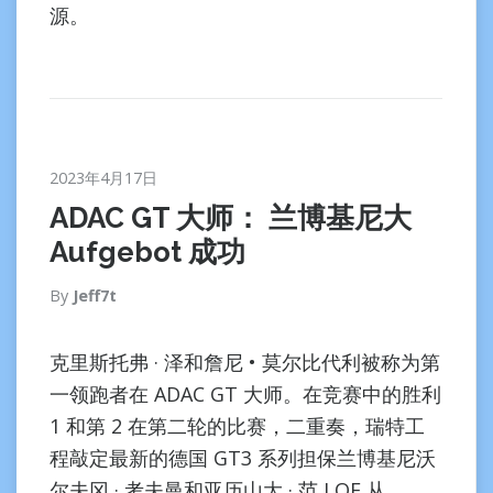
源。
2023年4月17日
ADAC GT 大师： 兰博基尼大
Aufgebot 成功
By
Jeff7t
克里斯托弗 · 泽和詹尼 • 莫尔比代利被称为第
一领跑者在 ADAC GT 大师。在竞赛中的胜利
1 和第 2 在第二轮的比赛，二重奏，瑞特工
程敲定最新的德国 GT3 系列担保兰博基尼沃
尔夫冈 · 考夫曼和亚历山大 · 范 LOF 从