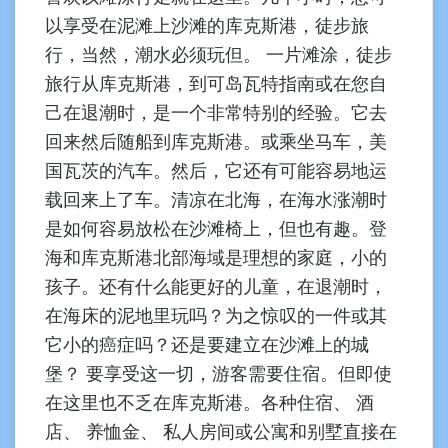
以享受在泥滩上沙滩的库克斯港，徒步旅
行，当然，潮水必须玩但。 一片滩涂，徒步
旅行从库克斯港，到可岛瓦特指南或在您自
己在退潮时，是一个非常特别的经验。它去
回来然后随船到库克斯港。或乘坐马车，美
国瓦茨的汽车。然后，它还有可能容易地运
载回来上了车。清凉在北海，在海水涨潮时
是如何容易放松在沙滩椅上，但也有趣。登
海和库克斯港北部海域是理想的家庭，小的
孩子。还有什么能更好的儿童，在退潮时，
在海床的泥地里玩吗？为之惊叹的一件或其
它小的癌症吗？还是要建立在沙滩上的城
堡？ 要享受这一切，游客需要住宿。但即使
在这里也不乏在库克斯港。各种住宿、 酒
店、 养恤金、 私人房间或公寓和别墅直接在