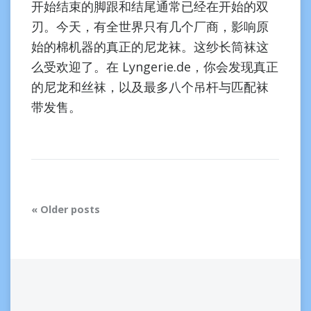
开始结束的脚跟和结尾通常已经在开始的双
刃。今天，有全世界只有几个厂商，影响原
始的棉机器的真正的尼龙袜。这纱长筒袜这
么受欢迎了。在 Lyngerie.de，你会发现真正
的尼龙和丝袜，以及最多八个吊杆与匹配袜
带发售。
Older posts
Posts
navigation