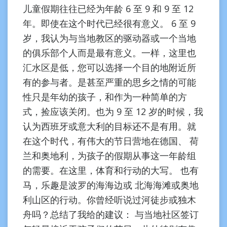
儿童假期往往已经为年龄 6 至 9 和 9 至 12
年。即使在这个时代已经很有意义。 6 至 9
岁，我认为与当地教区的驱动器或一个当地
的俱乐部个人而是最有意义。一样，这里也
汇水区是低，您可以选择一个目的地附近所
有的参与者。是甚至严重的思乡之情的可能
性只是年幼的孩子，和作为一种简单的方
式，捡应该关闭。也为 9 至 12 岁的时候，我
认为西班牙或意大利的目标还不是有用。就
在这个时代，有伟大的节日营地在德国、 荷
兰和奥地利，为孩子的假期从事这一年龄组
的需要。在这里，体育和行动的大写。 也有
马，乐趣是波罗的海海边或 北海海滩或奥地
利山区的行动。你曾经听说过河徒步或独木
舟吗？总结了我给的建议： 与当地社区签订