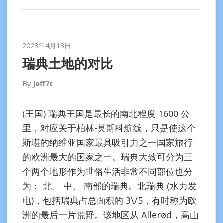
2023年4月13日
瑞典土地的对比
By
Jeff7t
(王国) 瑞典王国是最长的南北程度 1600 公
里，对应关于柏林-莫斯科航线，只是使这个
斯堪的纳维亚国家最具吸引力之一国家旅行
的欧洲最大的国家之一。瑞典大致可分为三
个两个地形作为世俗生活非常不同部位也分
为： 北、 中、 南部的瑞典。北瑞典 (水力发
电)，包括瑞典占总面积的 3\/5，有时称为欧
洲的最后一片荒野。该地区从 Allerød，高山