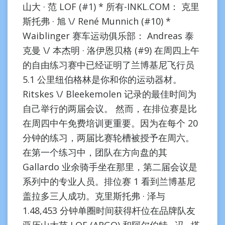
山大 · 范 LOF (#1) * 所有-INKL.COM： 克里
斯托弗 · 旭 \/ René Munnich (#10) *
Waiblinger 赛车运动俱乐部： Andreas 泰
克曼 \/ 本杰明 · 洛伊恩贝格 (#9) 在周四上午
的自由练习赛中已经证明了兰博基尼飞行员
5.1 公里纽伯格林是你和你的运动器材。
Ritskes \/ Bleekemolen 记录的最佳时间为
自己举行的两届会议。 然而，在排位赛是比
在周四中午免费培训更重要。因为在每个 20
分钟的练习，两届比赛轮槽被授予在周六。
在第一个练习中，团队在方向盘的其
Gallardo 业余骑手坐在那里，第二届会议是
系列中的专业人员。排位赛 1 看到兰博基尼
盖拉多三人成功。克里斯托弗 · 泽与
1.48,453 分钟单圈时间获得杆位在品牌队友