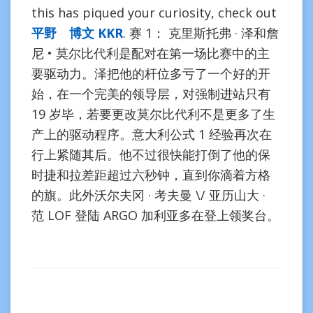
this has piqued your curiosity, check out
平野 博文 KKR
. 赛 1： 克里斯托弗 · 泽和詹
尼 • 莫尔比代利是配对在第一场比赛中的主
要驱动力。泽把他的杆位多亏了一个好的开
始，在一个完美的领导层，对强制进站只有
19 岁毕，若要更改莫尔比代利不是更多了生
产上的驱动程序。意大利公式 1 经验再次在
行上紧随其后。他不过很快能打倒了他的保
时捷和拉差距超过六秒钟，直到你滴着方格
的旗。此外沃尔夫冈 · 考夫曼 \/ 亚历山大 ·
范 LOF 登陆 ARGO 加利亚多在登上领奖台。