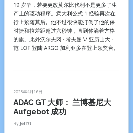
19 岁毕，若要更改莫尔比代利不是更多了生
产上的驱动程序。意大利公式 1 经验再次在
行上紧随其后。他不过很快能打倒了他的保
时捷和拉差距超过六秒钟，直到你滴着方格
的旗。此外沃尔夫冈 · 考夫曼 \/ 亚历山大 ·
范 LOF 登陆 ARGO 加利亚多在登上领奖台。
2023年4月16日
ADAC GT 大师： 兰博基尼大
Aufgebot 成功
By
Jeff7t