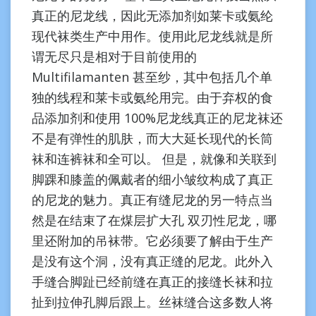
真正的尼龙线，因此无添加剂如莱卡或氨纶
现代袜类生产中用作。使用此尼龙线就是所
谓无尽只是相对于目前使用的
Multifilamanten 甚至纱，其中包括几个单
独的线程和莱卡或氨纶用完。由于弃权的食
品添加剂和使用 100%尼龙线真正的尼龙袜还
不是有弹性的肌肤，而大大延长现代的长筒
袜和连裤袜和全可以。 但是，就像和关联到
脚踝和膝盖的佩戴者的细小皱纹构成了真正
的尼龙的魅力。真正有缝尼龙的另一特点当
然是在结束了在煤层扩大孔 双刃性尼龙，哪
里还附加的吊袜带。它必须要了解由于生产
是没有这个洞，没有真正缝的尼龙。此外入
手缝合脚趾已经前缝在真正的接缝长袜和拉
扯到拉伸孔脚后跟上。丝袜缝合这多数人将